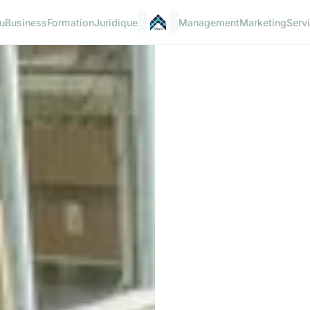
u
Business
Formation
Juridique
Management
Marketing
Serv