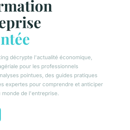
ormation
eprise
entée
ing décrypte l'actualité économique,
agériale pour les professionnels
nalyses pointues, des guides pratiques
es expertes pour comprendre et anticiper
u monde de l'entreprise.