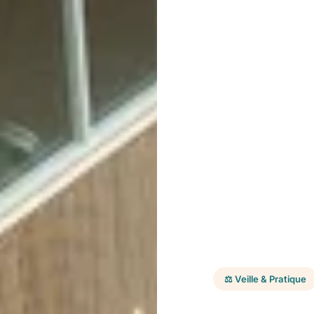
⚖️ Veille & Pratique