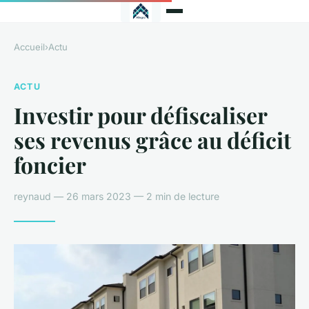
Accueil
›
Actu
ACTU
Investir pour défiscaliser
ses revenus grâce au déficit
foncier
reynaud — 26 mars 2023 — 2 min de lecture