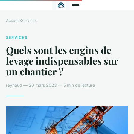
Accueil
›
Services
SERVICES
Quels sont les engins de
levage indispensables sur
un chantier ?
reynaud — 20 mars 2023 — 5 min de lecture