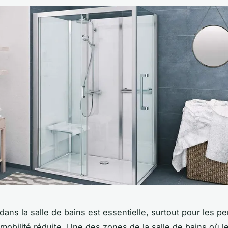
 dans la salle de bains est essentielle, surtout pour les 
mobilité réduite. Une des zones de la salle de bains où l