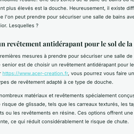
nt plus élevés est la douche. Heureusement, il existe dif
 l'on peut prendre pour sécuriser une salle de bains av
or. Lesquelles ?
un revêtement antidérapant pour le sol de l
remières mesures à prendre pour sécuriser une salle de
senior est de choisir un revêtement antidérapant pour le 
r
https://www.acer-creation.fr
, vous pourrez vous faire u
types de revêtement adapté à ce type de douche.
e nombreux matériaux et revêtements spécialement conçu
 risque de glissade, tels que les carreaux texturés, les ta
ts ou les revêtements en résine. Ces options offrent une
nte, ce qui réduit considérablement le risque de chute.