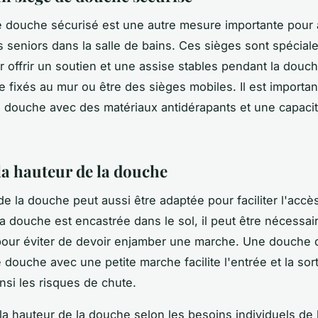
 douche sécurisé est une autre mesure importante pour 
s seniors dans la salle de bains. Ces sièges sont spécia
 offrir un soutien et une assise stables pendant la douche
e fixés au mur ou être des sièges mobiles. Il est importan
 douche avec des matériaux antidérapants et une capaci
la hauteur de la douche
de la douche peut aussi être adaptée pour faciliter l'accè
la douche est encastrée dans le sol, il peut être nécessai
our éviter de devoir enjamber une marche. Une douche d
 douche avec une petite marche facilite l'entrée et la sort
insi les risques de chute.
la hauteur de la douche selon les besoins individuels de l'