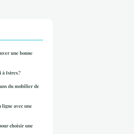
rouver une bonne
à Istres ?
dans du mobilier de
n ligne avec une
pour choisir une