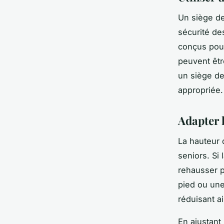
Un siège de
sécurité de
conçus pour
peuvent êtr
un siège de
appropriée.
Adapter 
La hauteur 
seniors. Si 
rehausser p
pied ou une
réduisant a
En ajustant 