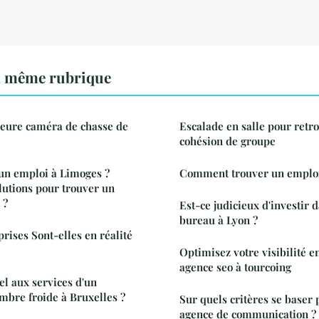
a même rubrique
leure caméra de chasse de
Escalade en salle pour ret
cohésion de groupe
n emploi à Limoges ?
Comment trouver un emploi 
olutions pour trouver un
 ?
Est-ce judicieux d'investir 
bureau à Lyon ?
rises Sont-elles en réalité
Optimisez votre visibilité e
agence seo à tourcoing
el aux services d'un
ambre froide à Bruxelles ?
Sur quels critères se baser 
agence de communication ?