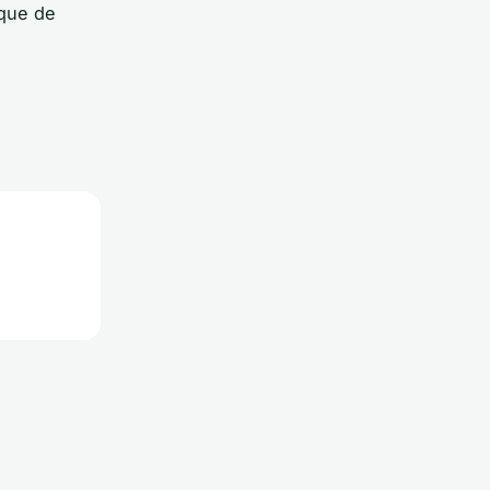
sque de