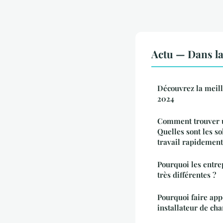
Actu — Dans l
Découvrez la meil
2024
Comment trouver u
Quelles sont les s
travail rapidement
Pourquoi les entrep
très différentes ?
Pourquoi faire app
installateur de ch