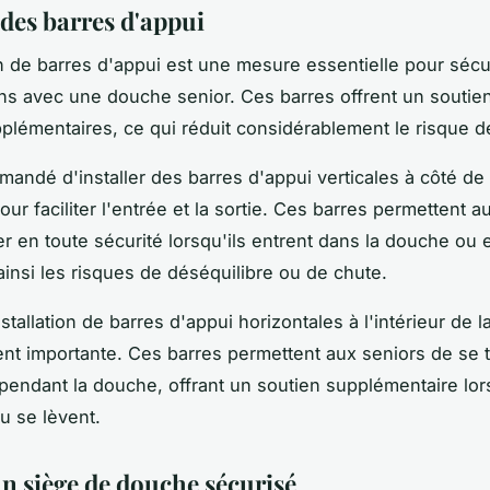
 des barres d'appui
ion de barres d'appui est une mesure essentielle pour séc
ins avec une douche senior. Ces barres offrent un soutie
upplémentaires, ce qui réduit considérablement le risque d
mmandé d'installer des barres d'appui verticales à côté de
ur faciliter l'entrée et la sortie. Ces barres permettent a
r en toute sécurité lorsqu'ils entrent dans la douche ou e
ainsi les risques de déséquilibre ou de chute.
nstallation de barres d'appui horizontales à l'intérieur de 
nt importante. Ces barres permettent aux seniors de se t
endant la douche, offrant un soutien supplémentaire lors
u se lèvent.
un siège de douche sécurisé