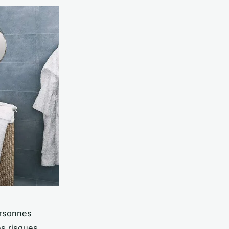
personnes
es risques