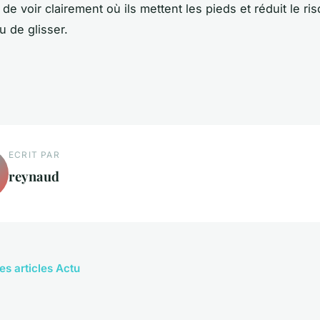
de voir clairement où ils mettent les pieds et réduit le ri
u de glisser.
ECRIT PAR
reynaud
es articles Actu