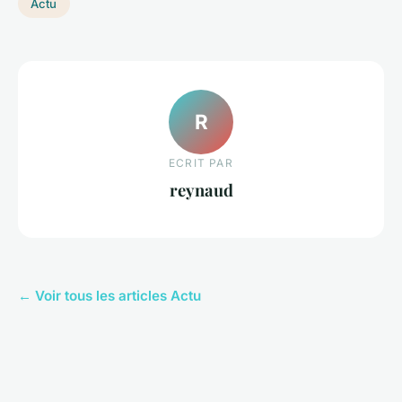
Actu
R
ECRIT PAR
reynaud
← Voir tous les articles Actu