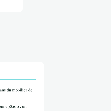
dans du mobilier de
ienne 38200 : un