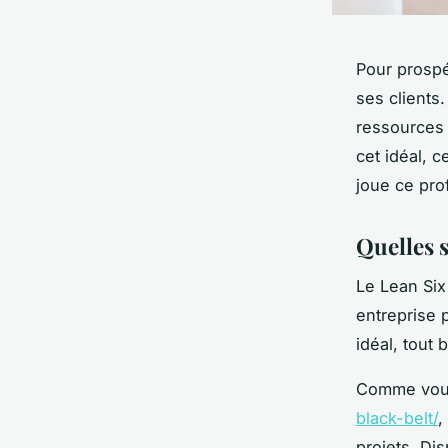
Pour prospé
ses clients.
ressources 
cet idéal, 
joue ce pro
Quelles s
Le Lean Six
entreprise p
idéal, tout
Comme vous
black-belt/
,
projets. Di