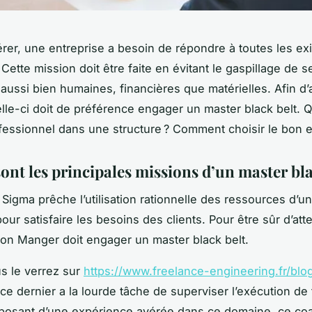
rer, une entreprise a besoin de répondre à toutes les e
 Cette mission doit être faite en évitant le gaspillage de s
aussi bien humaines, financières que matérielles. Afin d’
celle-ci doit de préférence engager un master black belt. Q
fessionnel dans une structure ? Comment choisir le bon 
ont les principales missions d’un master bla
 Sigma prêche l’utilisation rationnelle des ressources d’u
our satisfaire les besoins des clients. Pour être sûr d’att
 bon Manger doit engager un master black belt.
 le verrez sur
https://www.freelance-engineering.fr/blo
 ce dernier a la lourde tâche de superviser l’exécution de 
sposant d’une expérience avérée dans ce domaine, ce co