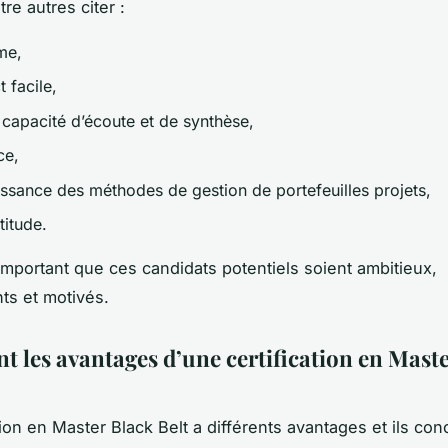
re autres citer :
me,
t facile,
 capacité d’écoute et de synthèse,
ce,
issance des méthodes de gestion de portefeuilles projets,
titude.
 important que ces candidats potentiels soient ambitieux,
ts et motivés.
nt les avantages d’une certification en Mast
tion en Master Black Belt a différents avantages et ils co