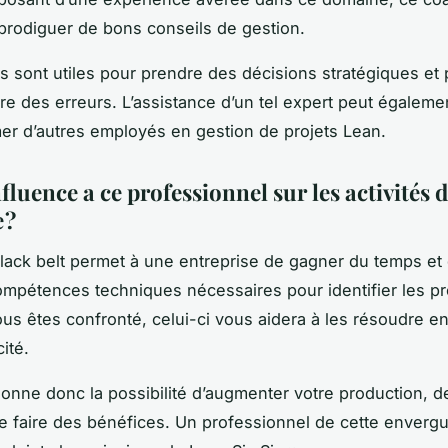
prodiguer de bons conseils de gestion.
s sont utiles pour prendre des décisions stratégiques et 
e des erreurs. L’assistance d’un tel expert peut égaleme
mer d’autres employés en gestion de projets Lean.
fluence a ce professionnel sur les activités 
e ?
lack belt permet à une entreprise de gagner du temps et d
ompétences techniques nécessaires pour identifier les p
us êtes confronté, celui-ci vous aidera à les résoudre en
cité.
onne donc la possibilité d’augmenter votre production, 
e faire des bénéfices. Un professionnel de cette envergu