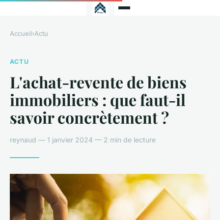
Accueil
›
Actu
ACTU
L'achat-revente de biens
immobiliers : que faut-il
savoir concrètement ?
reynaud — 1 janvier 2024 — 2 min de lecture