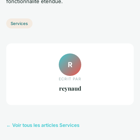
fonctionnalité étendue.
Services
R
ECRIT PAR
reynaud
← Voir tous les articles Services