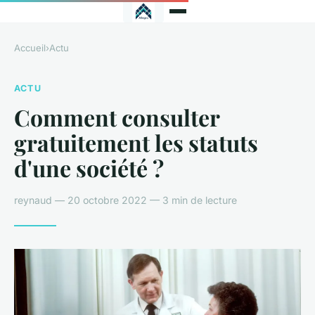
Accueil
›
Actu
ACTU
Comment consulter
gratuitement les statuts
d'une société ?
reynaud — 20 octobre 2022 — 3 min de lecture