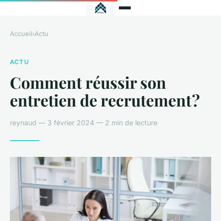
Accueil
›
Actu
ACTU
Comment réussir son
entretien de recrutement ?
reynaud — 3 février 2024 — 2 min de lecture