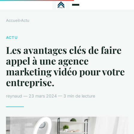
Accueil
›
Actu
ACTU
Les avantages clés de faire
appel à une agence
marketing vidéo pour votre
entreprise.
reynaud — 23 mars 2024 — 3 min de lecture