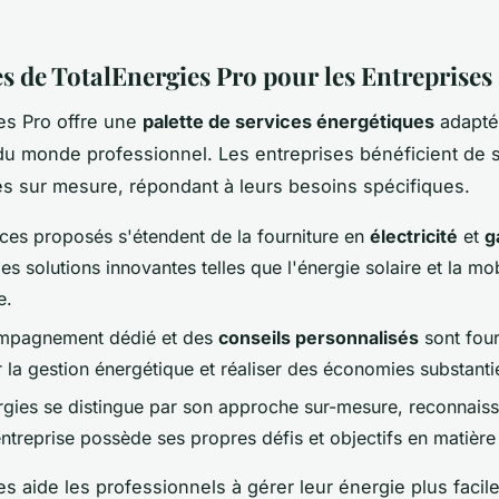
s de TotalEnergies Pro pour les Entreprises
es Pro offre une
palette de services énergétiques
adapté
u monde professionnel. Les entreprises bénéficient de s
s sur mesure, répondant à leurs besoins spécifiques.
ices proposés s'étendent de la fourniture en
électricité
et
g
es solutions innovantes telles que l'énergie solaire et la mob
e.
mpagnement dédié et des
conseils personnalisés
sont four
 la gestion énergétique et réaliser des économies substantie
rgies se distingue par son approche sur-mesure, reconnais
ntreprise possède ses propres défis et objectifs en matière
es aide les professionnels à gérer leur énergie plus facil