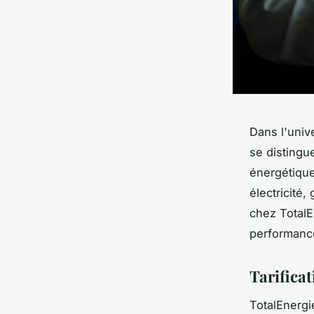
Dans l'univ
se distingu
énergétique
électricité
chez TotalE
performance
Tarifica
TotalEnergi