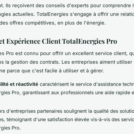
t. Ils reçoivent des conseils d'experts pour comprendre l
gies actuelles. TotalEnergies s'engage à offrir une relatio
 des offres compétitives, en plus de l'énergie.
et Expérience Client TotalEnergies Pro
s Pro est connu pour offrir un excellent service client, qu
ns la gestion des contrats. Les entreprises aiment utiliser
gne parce que c'est facile à utiliser et à gérer.
lité et réactivité
caractérisent le service d'assistance tech
rgies Pro, garantissant aux professionnels une aide rapide 
rs d'entreprises partenaires soulignent la qualité des soluti
s, témoignant d'une satisfaction élevée vis-à-vis des servi
rgies Pro.