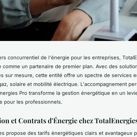
ers concurrentiel de l'énergie pour les entreprises, Total
e comme un partenaire de premier plan. Avec des solutio
s sur mesure, cette entité offre un spectre de services 
, gaz, solaire et mobilité électrique. L'accompagnement pe
nergies Pro transforme la gestion énergétique en un levi
 pour les professionnels.
tion et Contrats d'Énergie chez TotalEnergie
es propose des tarifs énergétiques clairs et avantageux p