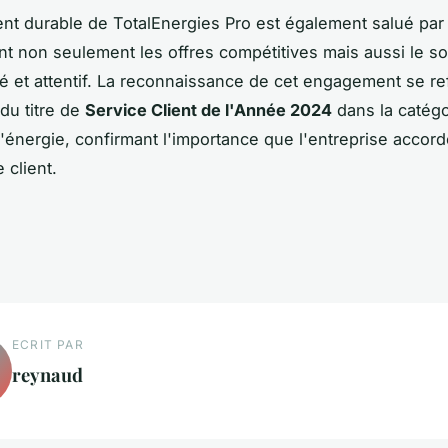
t durable de TotalEnergies Pro est également salué par 
ent non seulement les offres compétitives mais aussi le so
é et attentif. La reconnaissance de cet engagement se re
n du titre de
Service Client de l'Année 2024
dans la catégo
d'énergie, confirmant l'importance que l'entreprise accord
 client.
ECRIT PAR
reynaud