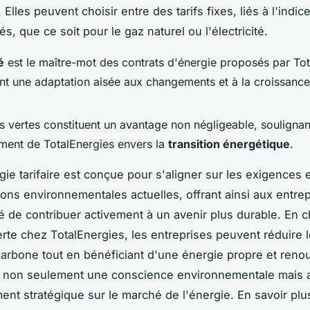
 Elles peuvent choisir entre des tarifs fixes, liés à l'indic
s, que ce soit pour le gaz naturel ou l'électricité.
é
est le maître-mot des contrats d'énergie proposés par Tot
nt une adaptation aisée aux changements et à la croissanc
es vertes constituent un avantage non négligeable, soulignan
ment de TotalEnergies envers la
transition énergétique
.
gie tarifaire est conçue pour s'aligner sur les exigences e
ons environnementales actuelles, offrant ainsi aux entre
té de contribuer activement à un avenir plus durable. En c
erte chez TotalEnergies, les entreprises peuvent réduire 
arbone tout en bénéficiant d'une énergie propre et renou
e non seulement une conscience environnementale mais 
ent stratégique sur le marché de l'énergie. En savoir pl