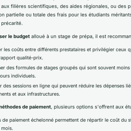
 aux filières scientifiques, des aides régionales, ou des
n partielle ou totale des frais pour les étudiants méritan
 précarité.
ser le budget
alloué à un stage de prépa, il est recomma
les coûts entre différents prestataires et privilégier ceux qu
rapport qualité-prix.
er des formules de stages groupés qui sont souvent moins
ours individuels.
r des sessions en ligne qui peuvent réduire les dépenses li
ents et aux infrastructures.
méthodes de paiement
, plusieurs options s'offrent aux ét
s de paiement échelonné permettent de répartir le coût du s
 mois.