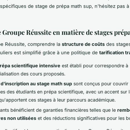
fs spécifiques de stage de prépa math sup, n'hésitez pas 
de Groupe Réussite en matière de stages prép
e Réussite, comprendre la
structure de coûts
des stages
uliers est simplifié grâce à une politique de
tarification 
prépa scientifique intensive
est établi pour correspondre à l
ialisation des cours proposés.
s d'inscription au stage math sup
sont conçus pour couvrir 
ues des étudiants en prépa scientifique, avec un accent sur 
u'apportent ces stages à leur parcours académique.
ants bénéficient de garanties financières telles que le
remb
es non utilisées
et des réductions significatives pour les b