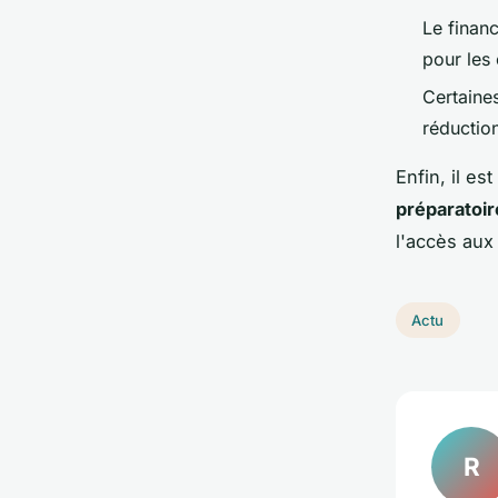
Le financ
pour les 
Certaine
réductio
Enfin, il es
préparatoir
l'accès aux
Actu
R