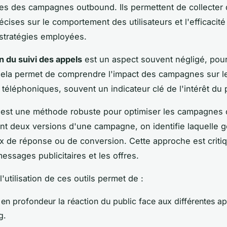
s des campagnes outbound. Ils permettent de collecter
cises sur le comportement des utilisateurs et l'efficacité
 stratégies employées.
on du suivi des appels
est un aspect souvent négligé, pour
Cela permet de comprendre l'impact des campagnes sur l
s téléphoniques, souvent un indicateur clé de l'intérêt du 
est une méthode robuste pour optimiser les campagnes
t deux versions d'une campagne, on identifie laquelle g
ux de réponse ou de conversion. Cette approche est criti
messages publicitaires et les offres.
utilisation de ces outils permet de :
 en profondeur la réaction du public face aux différentes a
g.