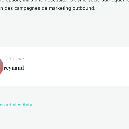
ion des campagnes de marketing outbound.
ECRIT PAR
reynaud
es articles Actu