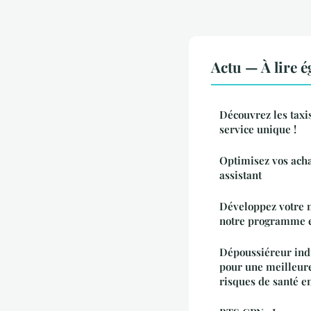
Actu — À lire 
Découvrez les taxi
service unique !
Optimisez vos acha
assistant
Développez votre 
notre programme 
Dépoussiéreur indu
pour une meilleure
risques de santé en