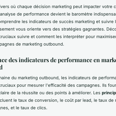
vers où chaque décision marketing peut impacter votre c
 l'analyse de performance devient le baromètre indispens
omprendre les indicateurs de succès marketing et suivre 
ssement vous oriente vers des stratégies gagnantes. Déc
cruciaux suivre et comment les interpréter pour maximiser 
pagnes de marketing outbound.
ce des indicateurs de performance en mark
d
aine du marketing outbound, les indicateurs de perform
cruciaux pour mesurer l'efficacité des campagnes. Ils fou
claire de la réussite ou des points à améliorer. Les
princi
ncluent le taux de conversion, le coût par lead, le taux d
es, et le taux de clics.