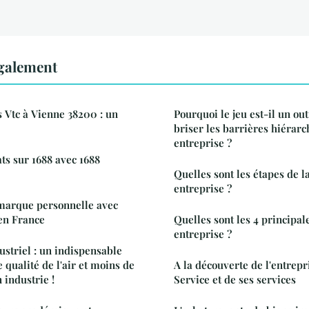
également
s Vtc à Vienne 38200 : un
Pourquoi le jeu est-il un ou
briser les barrières hiérar
entreprise ?
ts sur 1688 avec 1688
Quelles sont les étapes de l
entreprise ?
marque personnelle avec
en France
Quelles sont les 4 principale
entreprise ?
striel : un indispensable
 qualité de l'air et moins de
A la découverte de l'entrepr
 industrie !
Service et de ses services