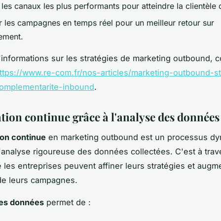
r les canaux les plus performants pour atteindre la clientèle 
r les campagnes en temps réel pour un meilleur retour sur
sement.
'informations sur les stratégies de marketing outbound, 
ttps://www.re-com.fr/nos-articles/marketing-outbound-st
complementarite-inbound
.
tion continue grâce à l'analyse des données
ion continue
en marketing outbound est un processus dy
l'analyse rigoureuse des données collectées. C'est à trav
 les entreprises peuvent affiner leurs stratégies et augm
é de leurs campagnes.
des données
permet de :