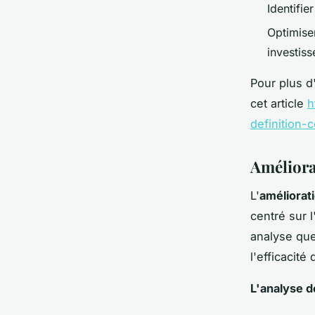
Identifie
Optimise
investis
Pour plus d
cet article
h
definition-
Améliora
L'
améliorat
centré sur 
analyse que
l'efficacit
L'analyse 