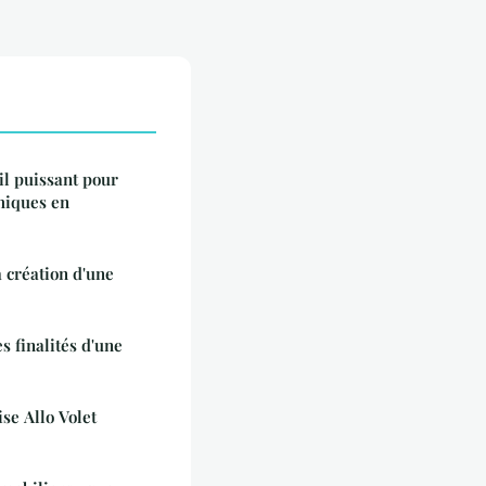
til puissant pour
chiques en
a création d'une
s finalités d'une
ise Allo Volet