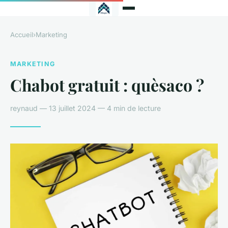
Accueil
›
Marketing
MARKETING
Chabot gratuit : quèsaco ?
reynaud — 13 juillet 2024 — 4 min de lecture