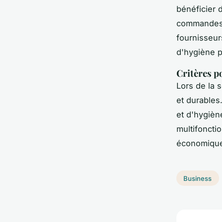
bénéficier d
commandes 
fournisseur
d'hygiène p
Critères p
Lors de la s
et durables
et d'hygièn
multifoncti
économiqu
Business