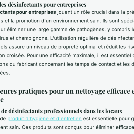
 des désinfectants pour entreprises
ctants pour entreprises
jouent un rôle crucial dans la pr
s et la promotion d'un environnement sain. Ils sont spéc
ur éliminer une large gamme de pathogènes, y compris l
irus et champignons. L'utilisation régulière de désinfecta
els assure un niveau de propreté optimal et réduit les ri
on croisée. Pour une efficacité maximale, il est essentiel 
ions du fabricant concernant les temps de contact et les d
ées.
eures pratiques pour un nettoyage efficace 
le
n de désinfectants professionnels dans les locaux
n de
produit d'hygiène et d'entretien
est essentielle pour g
nt sain. Ces produits sont conçus pour éliminer efficac