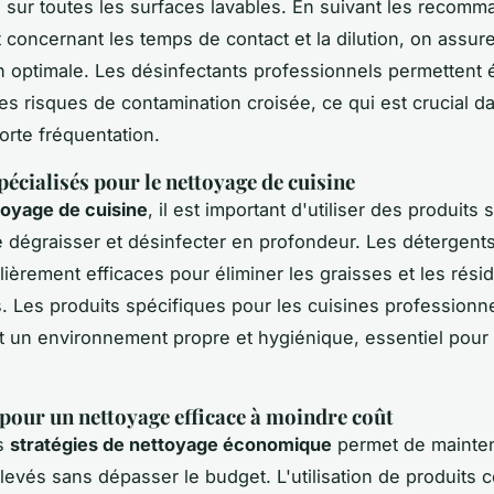
sur toutes les surfaces lavables. En suivant les recomm
t concernant les temps de contact et la dilution, on assur
n optimale. Les désinfectants professionnels permettent
les risques de contamination croisée, ce qui est crucial d
orte fréquentation.
pécialisés pour le nettoyage de cuisine
toyage de cuisine
, il est important d'utiliser des produits 
 dégraisser et désinfecter en profondeur. Les détergents
lièrement efficaces pour éliminer les graisses et les rési
s. Les produits spécifiques pour les cuisines professionn
t un environnement propre et hygiénique, essentiel pour 
 pour un nettoyage efficace à moindre coût
s
stratégies de nettoyage économique
permet de mainten
levés sans dépasser le budget. L'utilisation de produits 