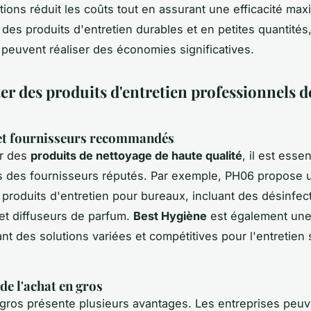
ctions réduit les coûts tout en assurant une efficacité max
 des produits d'entretien durables et en petites quantités,
 peuvent réaliser des économies significatives.
er des produits d'entretien professionnels d
et fournisseurs recommandés
er des
produits de nettoyage de haute qualité
, il est esse
rs des fournisseurs réputés. Par exemple, PH06 propos
produits d'entretien pour bureaux, incluant des désinfec
et diffuseurs de parfum.
Best Hygiène
est également une
ant des solutions variées et compétitives pour l'entretien 
de l'achat en gros
gros présente plusieurs avantages. Les entreprises peuv