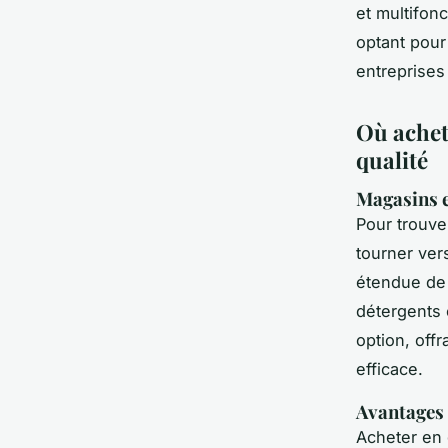
et multifon
optant pour
entreprises
Où achet
qualité
Magasins 
Pour trouv
tourner ve
étendue de 
détergents 
option, offr
efficace.
Avantages 
Acheter en 