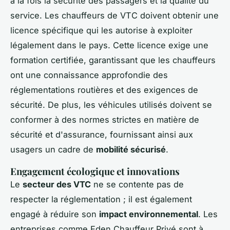
à la fois la sécurité des passagers et la qualité du
service. Les chauffeurs de VTC doivent obtenir une
licence spécifique qui les autorise à exploiter
légalement dans le pays. Cette licence exige une
formation certifiée, garantissant que les chauffeurs
ont une connaissance approfondie des
réglementations routières et des exigences de
sécurité. De plus, les véhicules utilisés doivent se
conformer à des normes strictes en matière de
sécurité et d'assurance, fournissant ainsi aux
usagers un cadre de
mobilité sécurisé
.
Engagement écologique et innovations
Le
secteur des VTC
ne se contente pas de
respecter la réglementation ; il est également
engagé à réduire son
impact environnemental
. Les
entreprises comme Eden Chauffeur Privé sont à