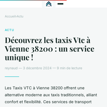
Accueil
›
Actu
ACTU
Découvrez les taxis Vtc à
Vienne 38200 : un service
unique !
reynaud — 3 décembre 2024 — 9 min de lecture
Les Taxis VTC à Vienne 38200 offrent une
alternative moderne aux taxis traditionnels, alliant
confort et flexibilité. Ces services de transport