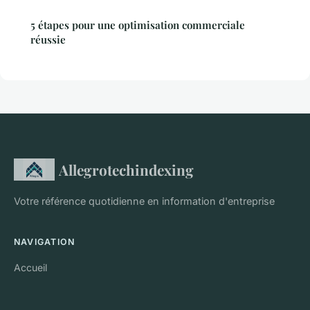
5 étapes pour une optimisation commerciale
réussie
Allegrotechindexing
Votre référence quotidienne en information d'entreprise
NAVIGATION
Accueil