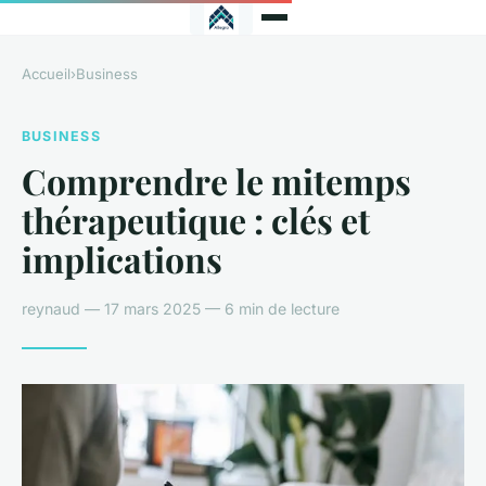
Accueil
›
Business
BUSINESS
Comprendre le mitemps
thérapeutique : clés et
implications
reynaud — 17 mars 2025 — 6 min de lecture