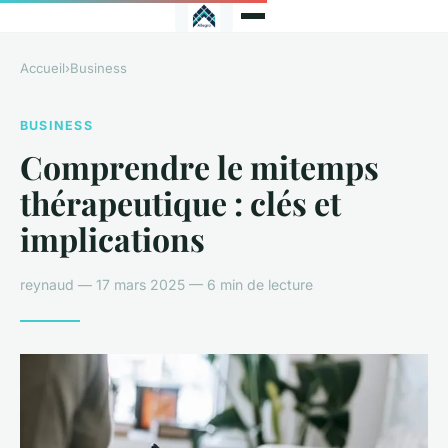
Accueil
›
Business
BUSINESS
Comprendre le mitemps
thérapeutique : clés et
implications
reynaud — 17 mars 2025 — 6 min de lecture