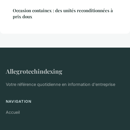
Occasion containex : des unités reconditionnées à
prix doux
Allegrotechindexing
Votre référence quotidienne en information d'entreprise
NAVIGATION
Accueil