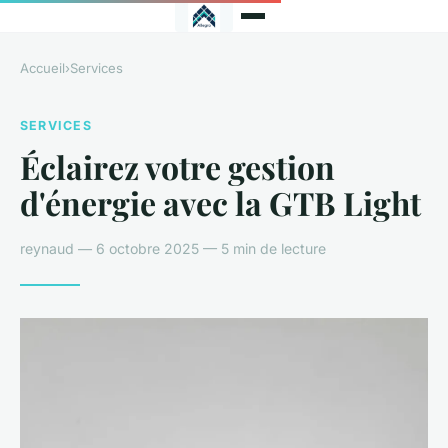
Accueil
›
Services
SERVICES
Éclairez votre gestion
d'énergie avec la GTB Light
reynaud — 6 octobre 2025 — 5 min de lecture