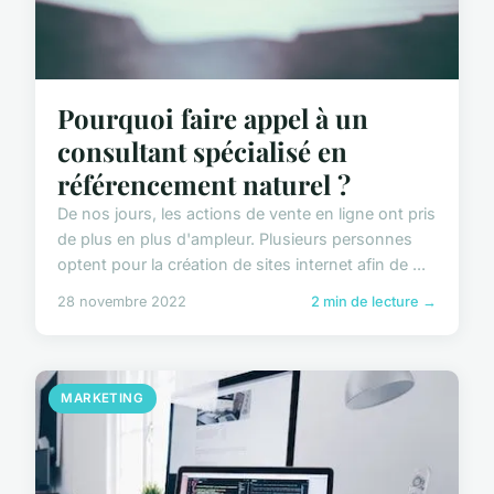
Pourquoi faire appel à un
consultant spécialisé en
référencement naturel ?
De nos jours, les actions de vente en ligne ont pris
de plus en plus d'ampleur. Plusieurs personnes
optent pour la création de sites internet afin de ...
28 novembre 2022
2 min de lecture →
MARKETING