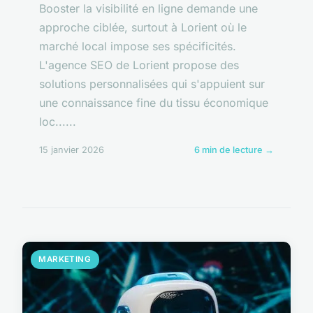
Booster la visibilité en ligne demande une
approche ciblée, surtout à Lorient où le
marché local impose ses spécificités.
L'agence SEO de Lorient propose des
solutions personnalisées qui s'appuient sur
une connaissance fine du tissu économique
loc......
15 janvier 2026
6 min de lecture →
MARKETING