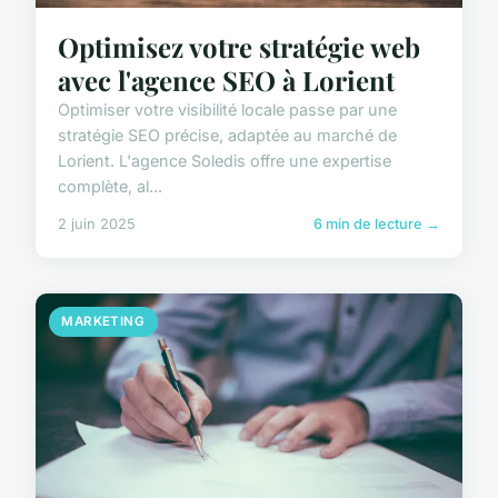
Optimisez votre stratégie web
avec l'agence SEO à Lorient
Optimiser votre visibilité locale passe par une
stratégie SEO précise, adaptée au marché de
Lorient. L'agence Soledis offre une expertise
complète, al...
2 juin 2025
6 min de lecture →
MARKETING