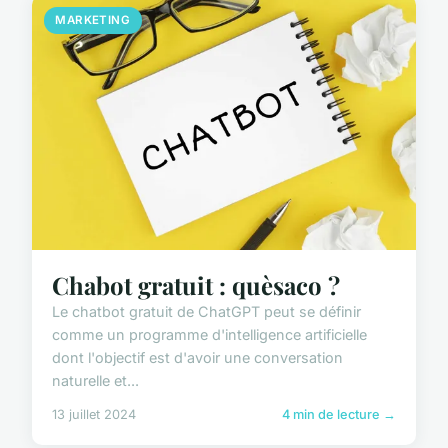
MARKETING
Chabot gratuit : quèsaco ?
Le chatbot gratuit de ChatGPT peut se définir
comme un programme d'intelligence artificielle
dont l'objectif est d'avoir une conversation
naturelle et...
13 juillet 2024
4 min de lecture →