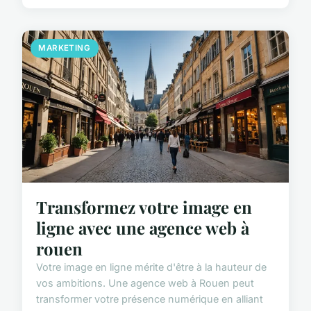
MARKETING
Transformez votre image en
ligne avec une agence web à
rouen
Votre image en ligne mérite d'être à la hauteur de
vos ambitions. Une agence web à Rouen peut
transformer votre présence numérique en alliant