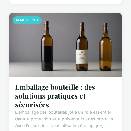
MARKETING
Emballage bouteille : des
solutions pratiques et
sécurisées
L'emballage des bouteilles joue un rôle essentiel
dans la protection et la présentation des produits.
Avec l'essor de la sensibilisation écologique, l...