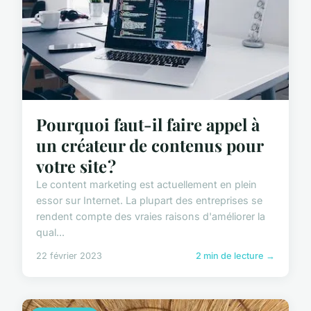
Pourquoi faut-il faire appel à
un créateur de contenus pour
votre site ?
Le content marketing est actuellement en plein
essor sur Internet. La plupart des entreprises se
rendent compte des vraies raisons d'améliorer la
qual...
22 février 2023
2 min de lecture →