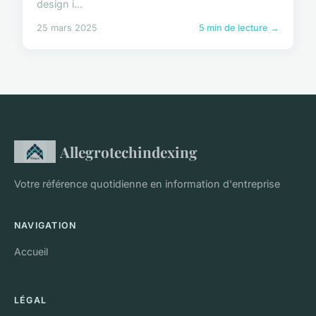
design i...
25 mars 2025
5 min de lecture →
Allegrotechindexing
Votre référence quotidienne en information d'entreprise
NAVIGATION
Accueil
LÉGAL