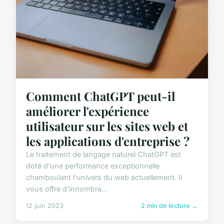
Comment ChatGPT peut-il
améliorer l'expérience
utilisateur sur les sites web et
les applications d'entreprise ?
Le traitement de langage naturel ChatGPT est
doté d'une performance exceptionnelle
chamboulant l'univers du web actuellement. Il
vous offre d'innombra...
12 juin 2023
2 min de lecture →