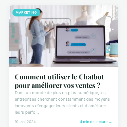
MARKETING
Comment utiliser le Chatbot
pour améliorer vos ventes ?
Dans un monde de plus en plus numérique, les
entreprises cherchent constamment des moyens
innovants d'engager leurs clients et d'améliorer
leurs perfo...
19 mai 2024
4 min de lecture →