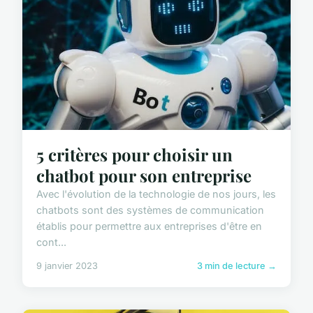
5 critères pour choisir un
chatbot pour son entreprise
Avec l'évolution de la technologie de nos jours, les
chatbots sont des systèmes de communication
établis pour permettre aux entreprises d'être en
cont...
9 janvier 2023
3 min de lecture →