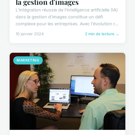
la gestion d'images
L'intégration réussie de l'intelligence artificielle (IA)
dans la gestion d'images constitue un défi
complexe pour les entreprises. Avec l'évolution r...
10 janvier 2024
2 min de lecture →
MARKETING