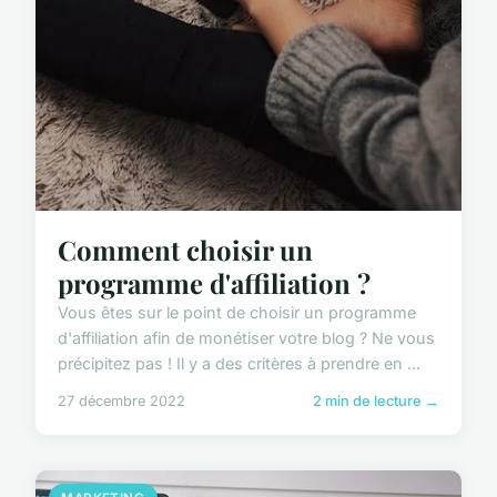
Comment choisir un
programme d'affiliation ?
Vous êtes sur le point de choisir un programme
d'affiliation afin de monétiser votre blog ? Ne vous
précipitez pas ! Il y a des critères à prendre en ...
27 décembre 2022
2 min de lecture →