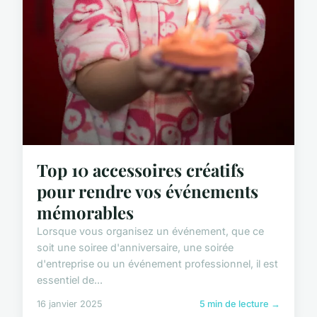
Top 10 accessoires créatifs
pour rendre vos événements
mémorables
Lorsque vous organisez un événement, que ce
soit une soiree d'anniversaire, une soirée
d'entreprise ou un événement professionnel, il est
essentiel de...
16 janvier 2025
5 min de lecture →