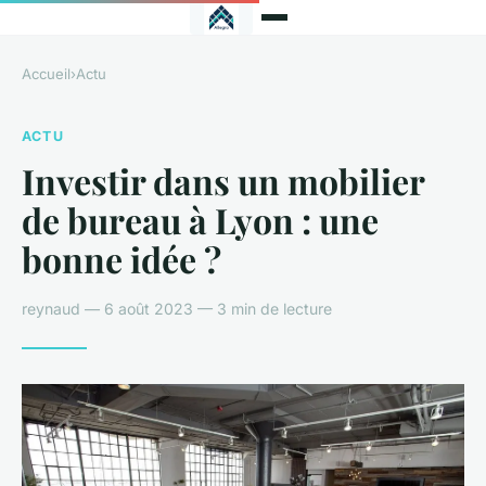
Accueil
›
Actu
ACTU
Investir dans un mobilier
de bureau à Lyon : une
bonne idée ?
reynaud — 6 août 2023 — 3 min de lecture