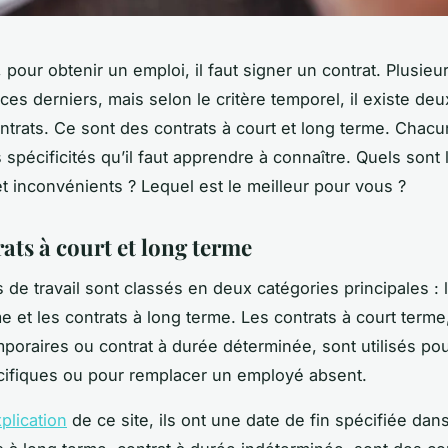
 pour obtenir un emploi, il faut signer un contrat. Plusieur
ces derniers, mais selon le critère temporel, il existe de
ntrats. Ce sont des contrats à court et long terme. Chacu
 spécificités qu’il faut apprendre à connaître. Quels sont 
t inconvénients ? Lequel est le meilleur pour vous ?
ats à court et long terme
 de travail sont classés en deux catégories principales : 
me et les contrats à long terme. Les contrats à court term
mporaires ou contrat à durée déterminée, sont utilisés po
cifiques ou pour remplacer un employé absent.
xplication
de ce site, ils ont une date de fin spécifiée dans