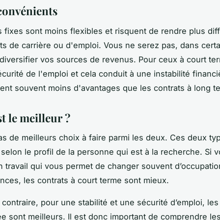
convénients
 fixes sont moins flexibles et risquent de rendre plus diff
 de carrière ou d'emploi. Vous ne serez pas, dans certa
diversifier vos sources de revenus. Pour ceux à court term
urité de l'emploi et cela conduit à une instabilité financ
ffrent souvent moins d'avantages que les contrats à long t
t le meilleur ?
 pas de meilleurs choix à faire parmi les deux. Ces deux ty
selon le profil de la personne qui est à la recherche. Si 
 travail qui vous permet de changer souvent d’occupation
nces, les contrats à court terme sont mieux.
contraire, pour une stabilité et une sécurité d’emploi, les
e sont meilleurs. Il est donc important de comprendre les