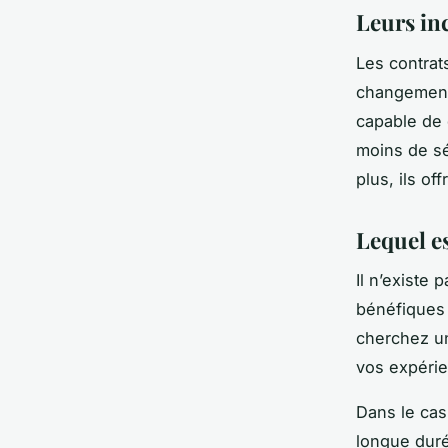
Leurs in
Les contrats
changements
capable de 
moins de séc
plus, ils o
Lequel es
Il n’existe
bénéfiques 
cherchez un
vos expérie
Dans le cas 
longue duré