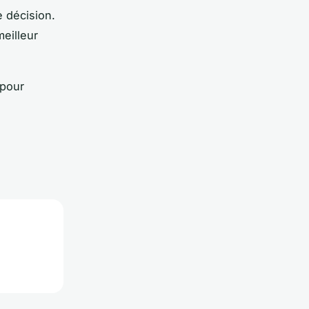
e décision.
eilleur
 pour