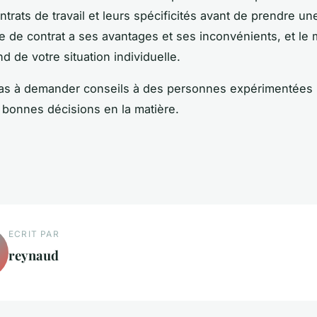
trats de travail et leurs spécificités avant de prendre un
 de contrat a ses avantages et ses inconvénients, et le m
d de votre situation individuelle.
pas à demander conseils à des personnes expérimentées
 bonnes décisions en la matière.
ECRIT PAR
reynaud