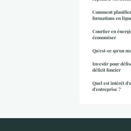
Comment planifier
formations en lign
Courtier en énergi
économiser
Qu'est-ce qu'un ma
Investir pour défis
déficit foncier
Quel est intérêt d
d'entreprise ?