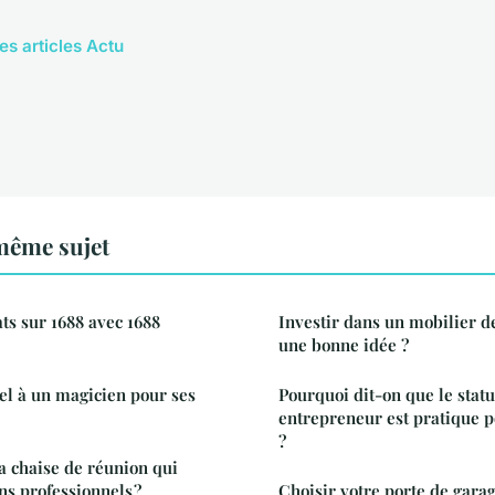
es articles Actu
même sujet
ts sur 1688 avec 1688
Investir dans un mobilier d
une bonne idée ?
el à un magicien pour ses
Pourquoi dit-on que le statu
entrepreneur est pratique p
?
 chaise de réunion qui
ns professionnels ?
Choisir votre porte de gara