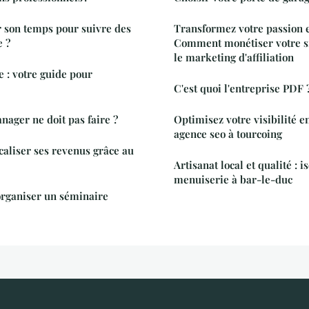
 son temps pour suivre des
Transformez votre passion en
e ?
Comment monétiser votre si
le marketing d'affiliation
e : votre guide pour
C'est quoi l'entreprise PDF 
nager ne doit pas faire ?
Optimisez votre visibilité e
agence seo à tourcoing
caliser ses revenus grâce au
Artisanat local et qualité : is
menuiserie à bar-le-duc
'organiser un séminaire