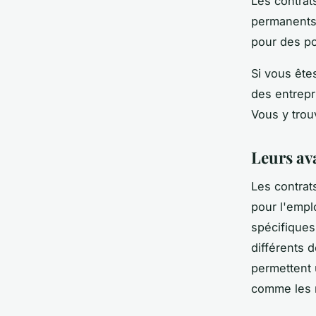
Les contrat
permanents 
pour des po
Si vous ête
des entrepr
Vous y trou
Leurs av
Les contrat
pour l'empl
spécifiques
différents 
permettent u
comme les r