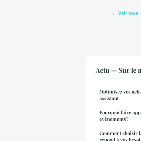
← Voir tous l
Actu — Sur le 
Optimisez vos acha
assistant
Pourquoi faire app
évènements ?
Comment choisir la
répond à vos besoi