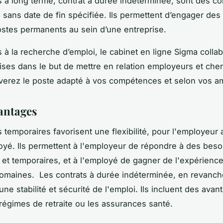
s à long terme, contrat à durée indéterminée, sont des co
sans date de fin spécifiée. Ils permettent d’engager de
stes permanents au sein d’une entreprise.
s à la recherche d’emploi, le cabinet en ligne Sigma colla
ises dans le but de mettre en relation employeurs et che
verez le poste adapté à vos compétences et selon vos a
antages
s temporaires favorisent une flexibilité, pour l'employeur 
oyé. Ils permettent à l'employeur de répondre à des beso
 et temporaires, et à l'employé de gagner de l'expérienc
domaines. Les contrats à durée indéterminée, en revanch
ne stabilité et sécurité de l'emploi. Ils incluent des avan
égimes de retraite ou les assurances santé.