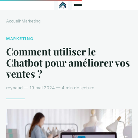
Accueil
›
Marketing
MARKETING
Comment utiliser le
Chatbot pour améliorer vos
ventes ?
reynaud — 19 mai 2024 — 4 min de lecture