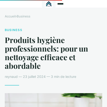
Accueil
›
Business
BUSINESS
Produits hygiène
professionnels: pour un
nettoyage efficace et
abordable
reynaud — 23 juillet 2024 — 3 min de lecture