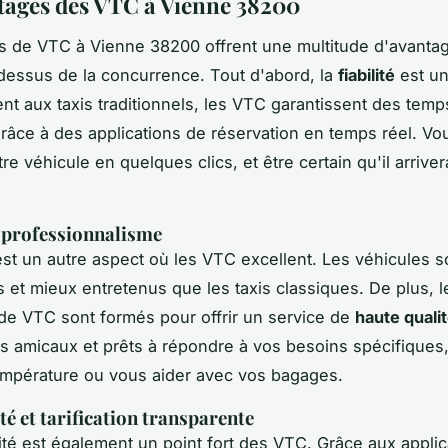
tages des VTC à Vienne 38200
s de VTC à Vienne 38200 offrent une multitude d'avantag
dessus de la concurrence. Tout d'abord, la
fiabilité
est un 
nt aux taxis traditionnels, les VTC garantissent des temp
râce à des applications de réservation en temps réel. V
re véhicule en quelques clics, et être certain qu'il arriver
 professionnalisme
est un autre aspect où les VTC excellent. Les véhicules 
s et mieux entretenus que les taxis classiques. De plus, l
de VTC sont formés pour offrir un service de
haute quali
s amicaux et prêts à répondre à vos besoins spécifique
température ou vous aider avec vos bagages.
té et tarification transparente
ité
est également un point fort des VTC. Grâce aux applic