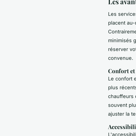
Les avan
Les service
placent au-
Contraireme
minimisés g
réserver vot
convenue.
Confort et
Le confort 
plus récent
chauffeurs 
souvent plu
ajuster la 
Accessibili
L'
accessibil