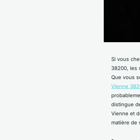
Si vous che
38200, les 
Que vous so
Vienne 382
probablemen
distingue d
Vienne et 
matière de 