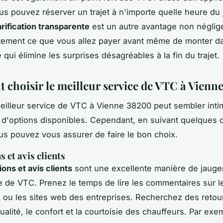
us pouvez réserver un trajet à n'importe quelle heure du 
arification transparente
est un autre avantage non néglig
tement ce que vous allez payer avant même de monter da
 qui élimine les surprises désagréables à la fin du trajet.
choisir le meilleur service de VTC à Vienn
meilleur service de VTC à Vienne 38200 peut sembler inti
e d'options disponibles. Cependant, en suivant quelques 
us pouvez vous assurer de faire le bon choix.
 et avis clients
ions et avis clients
sont une excellente manière de jauger 
e de VTC. Prenez le temps de lire les commentaires sur l
s ou les sites web des entreprises. Recherchez des retour
ualité, le confort et la courtoisie des chauffeurs. Par ex