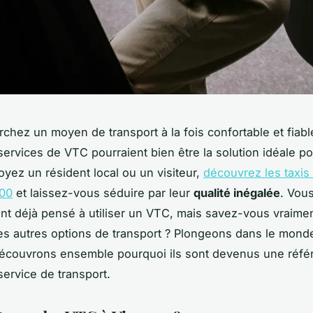
rchez un moyen de transport à la fois confortable et fiab
services de VTC pourraient bien être la solution idéale p
yez un résident local ou un visiteur,
découvrez les taxis
00
et laissez-vous séduire par leur
qualité inégalée
. Vou
t déjà pensé à utiliser un VTC, mais savez-vous vraimen
es autres options de transport ? Plongeons dans le mon
découvrons ensemble pourquoi ils sont devenus une réfé
service de transport.