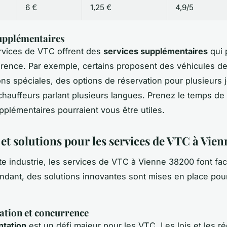
6 €
1,25 €
4,9/5
upplémentaires
rvices de VTC offrent des
services supplémentaires
qui 
fférence. Par exemple, certains proposent des véhicules d
ns spéciales, des options de réservation pour plusieurs 
auffeurs parlant plusieurs langues. Prenez le temps de 
pplémentaires pourraient vous être utiles.
 et solutions pour les services de VTC à Vie
 industrie, les services de VTC à Vienne 38200 font fac
ndant, des solutions innovantes sont mises en place pou
ation et concurrence
ntation
est un défi majeur pour les VTC. Les lois et les ré