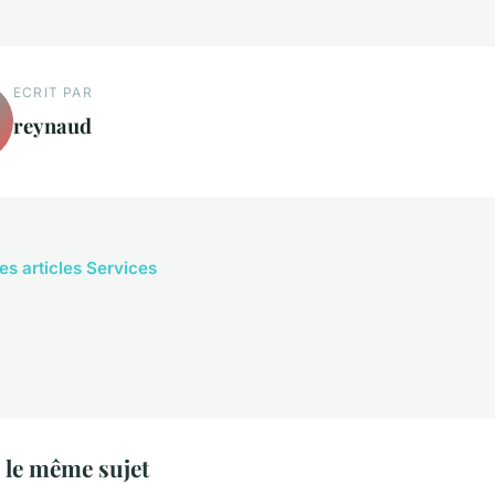
ECRIT PAR
reynaud
les articles Services
 le même sujet