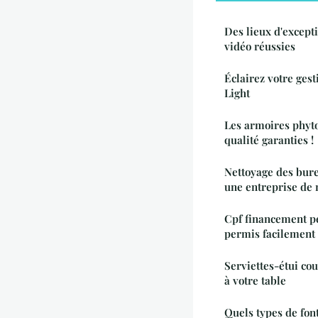
Des lieux d'except
vidéo réussies
Éclairez votre ges
Light
Les armoires phytos
qualité garanties !
Nettoyage des bure
une entreprise de 
Cpf financement pe
permis facilement 
Serviettes-étui cou
à votre table
Quels types de fon