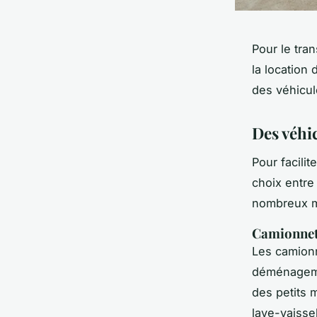
Pour le tra
la location
des véhicul
Des véhi
Pour facili
choix entre
nombreux 
Camionnet
Les camionn
déménagemen
des petits 
lave-vaisse