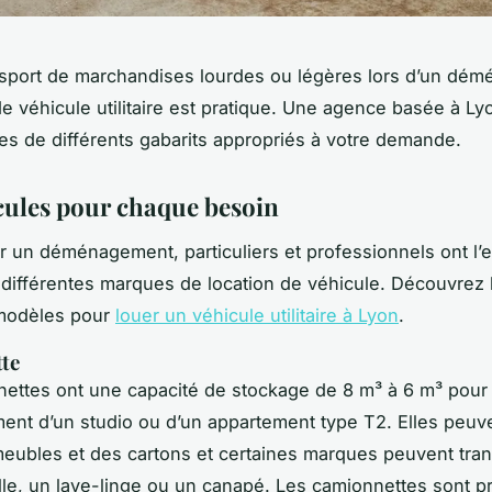
nsport de marchandises lourdes ou légères lors d’un dé
 de véhicule utilitaire est pratique. Une agence basée à L
es de différents gabarits appropriés à votre demande.
cules pour chaque besoin
ter un déménagement, particuliers et professionnels ont l
 différentes marques de location de véhicule. Découvrez 
modèles pour
louer un véhicule utilitaire à Lyon
.
te
ettes ont une capacité de stockage de 8 m³ à 6 m³ pour 
t d’un studio ou d’un appartement type T2. Elles peuve
meubles et des cartons et certaines marques peuvent tra
lle, un lave-linge ou un canapé. Les camionnettes sont p