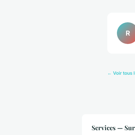
R
← Voir tous 
Services — Sur