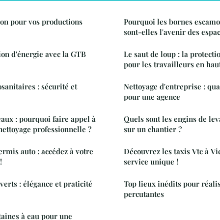
ion pour vos productions
Pourquoi les bornes escamo
sont-elles l'avenir des espa
tion d'énergie avec la GTB
Le saut de loup : la protect
pour les travailleurs en hau
anitaires : sécurité et
Nettoyage d'entreprise : qua
pour une agence
aux : pourquoi faire appel à
Quels sont les engins de le
nettoyage professionnelle ?
sur un chantier ?
rmis auto : accédez à votre
Découvrez les taxis Vtc à V
!
service unique !
verts : élégance et praticité
Top lieux inédits pour réali
percutantes
taines à eau pour une