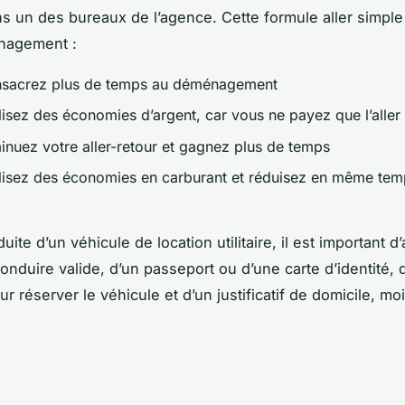
ns un des bureaux de l’agence. Cette formule aller simple f
nagement :
nsacrez plus de temps au déménagement
lisez des économies d’argent, car vous ne payez que l’aller
inuez votre aller-retour et gagnez plus de temps
lisez des économies en carburant et réduisez en même tem
uite d’un véhicule de location utilitaire, il est important d
onduire valide, d’un passeport ou d’une carte d’identité, 
r réserver le véhicule et d’un justificatif de domicile, mo