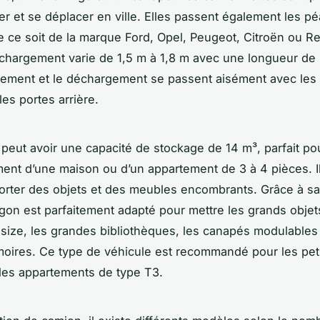
er et se déplacer en ville. Elles passent également les p
e ce soit de la marque Ford, Opel, Peugeot, Citroën ou Ren
chargement varie de 1,5 m à 1,8 m avec une longueur de 
ement et le déchargement se passent aisément avec les
 les portes arrière.
peut avoir une capacité de stockage de 14 m³, parfait pou
t d’une maison ou d’un appartement de 3 à 4 pièces. Il
orter des objets et des meubles encombrants. Grâce à sa
rgon est parfaitement adapté pour mettre les grands obj
ng size, les grandes bibliothèques, les canapés modulables 
oires. Ce type de véhicule est recommandé pour les pet
les appartements de type T3.