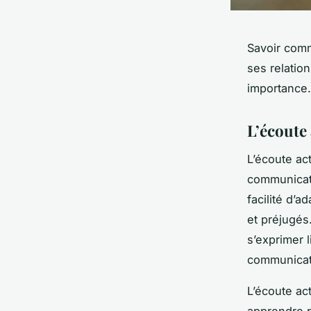
Savoir comm
ses relatio
importance.
L’écoute
L’écoute ac
communicati
facilité d’
et préjugés
s’exprimer 
communicat
L’écoute act