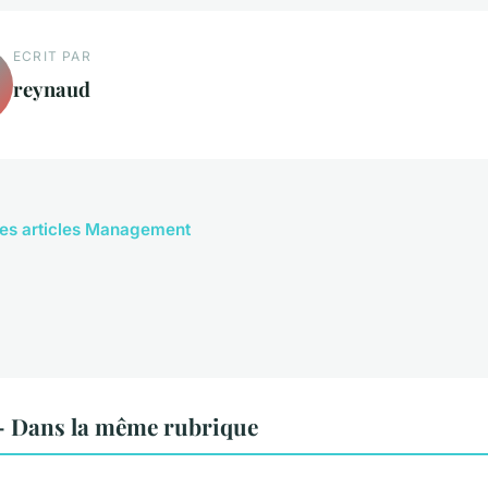
ECRIT PAR
reynaud
les articles Management
 Dans la même rubrique