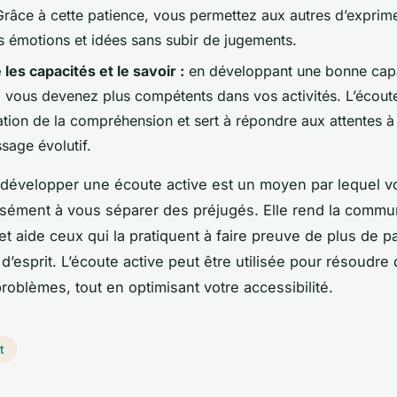
 Grâce à cette patience, vous permettez aux autres d’exprime
es émotions et idées sans subir de jugements.
les capacités et le savoir :
en développant une bonne cap
, vous devenez plus compétents dans vos activités. L’écout
ation de la compréhension et sert à répondre aux attentes à
sage évolutif.
développer une écoute active est un moyen par lequel v
sément à vous séparer des préjugés. Elle rend la commu
et aide ceux qui la pratiquent à faire preuve de plus de p
d’esprit. L’écoute active peut être utilisée pour résoudre
oblèmes, tout en optimisant votre accessibilité.
t