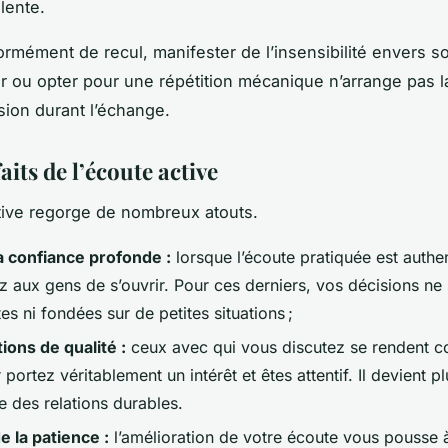
llente.
rmément de recul, manifester de l’insensibilité envers s
ur ou opter pour une répétition mécanique n’arrange pas l
ion durant l’échange.
aits de l’écoute active
tive regorge de nombreux atouts.
la confiance profonde :
lorsque l’écoute pratiquée est authe
z aux gens de s’ouvrir. Pour ces derniers, vos décisions ne
s ni fondées sur de petites situations ;
ions de qualité :
ceux avec qui vous discutez se rendent 
 portez véritablement un intérêt et êtes attentif. Il devient p
e des relations durables.
e la patience :
l’amélioration de votre écoute vous pousse à