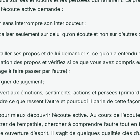
lus sur ses émotions et les pensées qui l’animent. La pr
 l’écoute active demande :
 sans interrompre son interlocuteur ;
aliser seulement sur celui qu’on écoute et non sur d’autres
ailler ses propos et de lui demander si ce qu’on a entendu 
lation des propos et vérifiez si ce que vous avez compris e
e à faire passer par l’autre) ;
rgner de jugement ;
uvert aux émotions, sentiments, actions et pensées (primord
e ce que ressent l’autre et pourquoi il parle de cette façon
our mieux découvrir l’écoute active. Au cours de l’écoute 
rer de l’empathie, chercher à comprendre l’autre tout en 
e ouverture d’esprit. Il s’agit de quelques qualités clés d