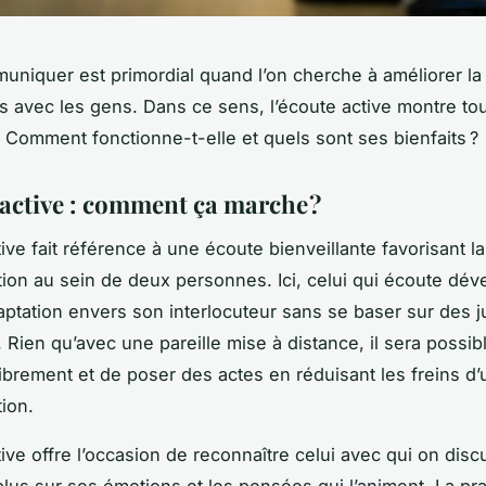
uniquer est primordial quand l’on cherche à améliorer la 
ns avec les gens. Dans ce sens, l’écoute active montre to
 Comment fonctionne-t-elle et quels sont ses bienfaits ?
 active : comment ça marche ?
tive fait référence à une écoute bienveillante favorisant l
on au sein de deux personnes. Ici, celui qui écoute dé
adaptation envers son interlocuteur sans se baser sur des
. Rien qu’avec une pareille mise à distance, il sera possib
librement et de poser des actes en réduisant les freins d
ion.
ive offre l’occasion de reconnaître celui avec qui on disc