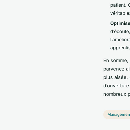
patient.
véritabl
Optimise 
d’écoute
l’amélior
apprentis
En somme, 
parvenez ai
plus aisée, 
d’ouverture 
nombreux pr
Managemen