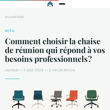
Accueil
›
Actu
ACTU
Comment choisir la chaise
de réunion qui répond à vos
besoins professionnels ?
reynaud — 5 août 2024 — 2 min de lecture