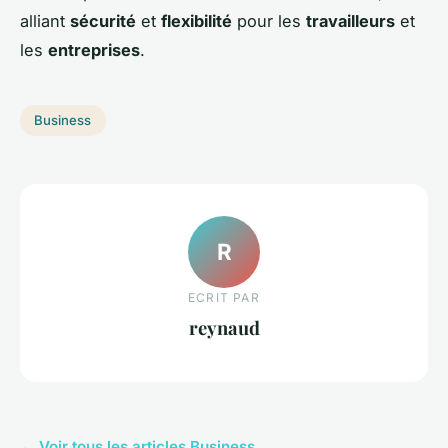
alliant
sécurité
et
flexibilité
pour les
travailleurs
et
les
entreprises
.
Business
R
ECRIT PAR
reynaud
← Voir tous les articles Business