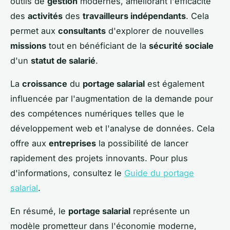
outils de
gestion
modernes, améliorant l'efficacité
des
activités
des
travailleurs indépendants
. Cela
permet aux
consultants
d'explorer de nouvelles
missions
tout en bénéficiant de la
sécurité sociale
d'un
statut de salarié
.
La
croissance
du
portage salarial
est également
influencée par l'augmentation de la demande pour
des compétences numériques telles que le
développement web et l'analyse de données. Cela
offre aux
entreprises
la possibilité de lancer
rapidement des projets innovants. Pour plus
d'informations, consultez le
Guide du portage
salarial
.
En résumé, le
portage salarial
représente un
modèle prometteur dans l'économie moderne,