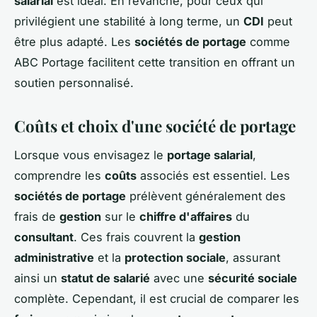
salarial
est idéal. En revanche, pour ceux qui
privilégient une stabilité à long terme, un
CDI
peut
être plus adapté. Les
sociétés de portage
comme
ABC Portage facilitent cette transition en offrant un
soutien personnalisé.
Coûts et choix d'une société de portage
Lorsque vous envisagez le
portage salarial
,
comprendre les
coûts
associés est essentiel. Les
sociétés de portage
prélèvent généralement des
frais de
gestion
sur le
chiffre d'affaires
du
consultant
. Ces frais couvrent la
gestion
administrative
et la
protection sociale
, assurant
ainsi un
statut de salarié
avec une
sécurité sociale
complète. Cependant, il est crucial de comparer les