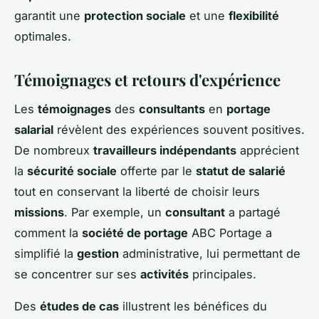
garantit une
protection sociale
et une
flexibilité
optimales.
Témoignages et retours d'expérience
Les
témoignages
des
consultants
en
portage
salarial
révèlent des expériences souvent positives.
De nombreux
travailleurs indépendants
apprécient
la
sécurité sociale
offerte par le
statut de salarié
tout en conservant la liberté de choisir leurs
missions
. Par exemple, un
consultant
a partagé
comment la
société de portage
ABC Portage a
simplifié la
gestion
administrative, lui permettant de
se concentrer sur ses
activités
principales.
Des
études de cas
illustrent les bénéfices du