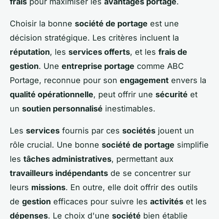
frais
pour maximiser les
avantages portage
.
Choisir la bonne
société de portage
est une
décision stratégique. Les critères incluent la
réputation
, les
services offerts
, et les
frais de
gestion
. Une
entreprise portage
comme ABC
Portage, reconnue pour son
engagement
envers la
qualité opérationnelle
, peut offrir une
sécurité
et
un
soutien personnalisé
inestimables.
Les
services
fournis par ces
sociétés
jouent un
rôle crucial. Une bonne
société de portage
simplifie
les
tâches administratives
, permettant aux
travailleurs indépendants
de se concentrer sur
leurs
missions
. En outre, elle doit offrir des outils
de
gestion
efficaces pour suivre les
activités
et les
dépenses
. Le choix d'une
société
bien établie