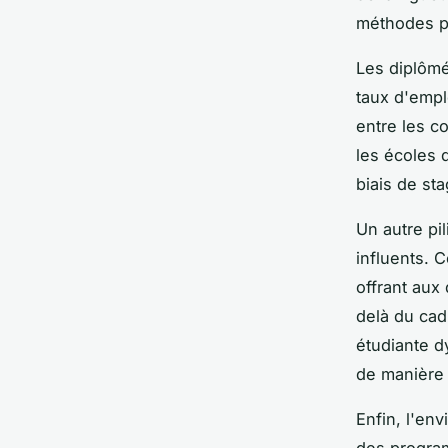
méthodes p
Les diplômé
taux d'empl
entre les c
les écoles 
biais de sta
Un autre pi
influents. 
offrant aux
delà du cad
étudiante d
de manière 
Enfin, l'en
des program