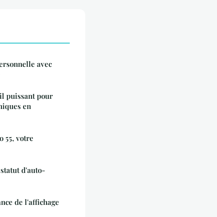
ersonnelle avec
e
til puissant pour
chiques en
o 55, votre
statut d'auto-
ance de l'affichage