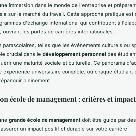
 une immersion dans le monde de l'entreprise et préparen
sie sur le marché du travail. Cette approche pratique est
grammes d'échange international qui contribuent à l'élab
l, ouvrant les portes de carrières internationales.
s parascolaires, telles que les événements culturels ou sp
ôle crucial dans le
développement personnel
des étudiant
uérir une maturité sociale et culturelle. Ce panorama d'ac
e expérience universitaire complète, où chaque étudiant 
s'épanouir pleinement.
son école de management : critères et impact
'une
grande école de management
doit être guidé par des
assurer un impact positif et durable sur votre carrière