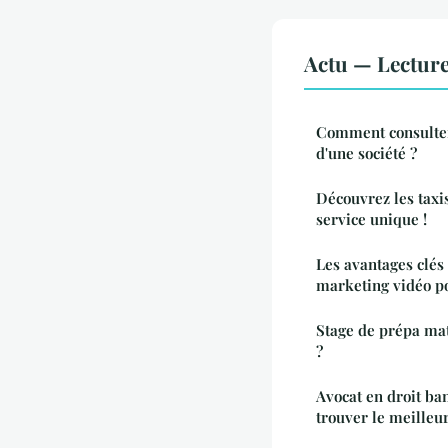
Actu — Lectur
Comment consulter 
d'une société ?
Découvrez les taxi
service unique !
Les avantages clés
marketing vidéo po
Stage de prépa mat
?
Avocat en droit ban
trouver le meilleu