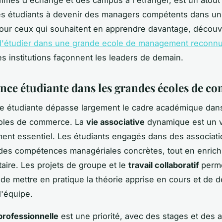
es étudiants à devenir des managers compétents dans un
Pour ceux qui souhaitent en apprendre davantage, décou
d'étudier dans une grande ecole de management reconn
 institutions façonnent les leaders de demain.
ence étudiante dans les grandes écoles de c
e étudiante dépasse largement le cadre académique dans
oles de commerce. La
vie associative
dynamique est un v
nt essentiel. Les étudiants engagés dans des associat
des compétences managériales concrètes, tout en enrichi
taire. Les projets de groupe et le
travail collaboratif
perme
de mettre en pratique la théorie apprise en cours et de 
d'équipe.
professionnelle
est une priorité, avec des stages et des 