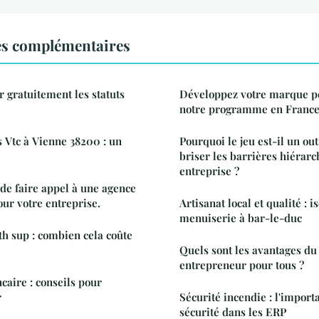
es complémentaires
gratuitement les statuts
Développez votre marque p
notre programme en Franc
s Vtc à Vienne 38200 : un
Pourquoi le jeu est-il un ou
briser les barrières hiérar
entreprise ?
 de faire appel à une agence
ur votre entreprise.
Artisanat local et qualité : is
menuiserie à bar-le-duc
h sup : combien cela coûte
Quels sont les avantages du 
entrepreneur pour tous ?
caire : conseils pour
r
Sécurité incendie : l'import
sécurité dans les ERP