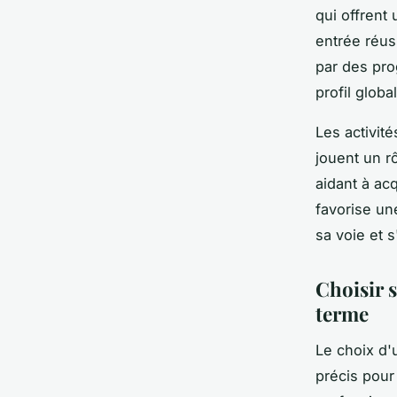
qui offrent
entrée réus
par des pro
profil globa
Les activité
jouent un r
aidant à acq
favorise un
sa voie et 
Choisir 
terme
Le choix d
précis pour 