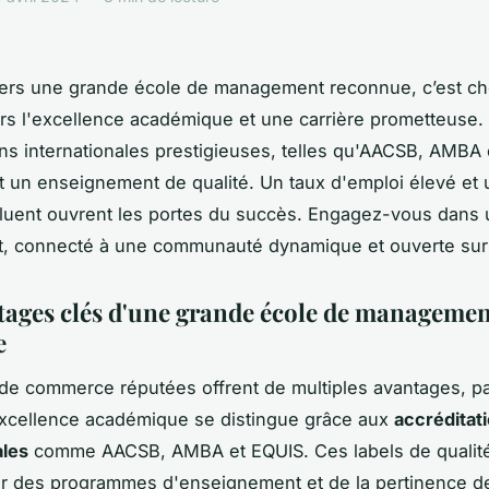
vers une grande école de management reconnue, c’est cho
vers l'excellence académique et une carrière prometteuse.
ons internationales prestigieuses, telles qu'AACSB, AMBA 
t un enseignement de qualité. Un taux d'emploi élevé et
fluent ouvrent les portes du succès. Engagez-vous dans 
nt, connecté à une communauté dynamique et ouverte sur
tages clés d'une grande école de manageme
e
de commerce réputées offrent de multiples avantages, p
excellence académique se distingue grâce aux
accréditat
ales
comme AACSB, AMBA et EQUIS. Ces labels de qualité
ur des programmes d'enseignement et de la pertinence d