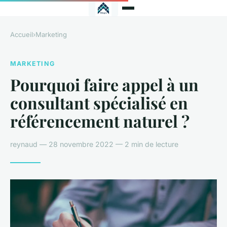
Accueil
›
Marketing
MARKETING
Pourquoi faire appel à un
consultant spécialisé en
référencement naturel ?
reynaud — 28 novembre 2022 — 2 min de lecture