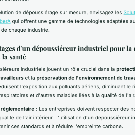
olution de dépoussiérage sur mesure, envisagez les
Solu
OberA
qui offrent une gamme de technologies adaptées a
 de chaque industrie.
tages d'un dépoussiéreur industriel pour la 
t la santé
iéreurs industriels jouent un rôle crucial dans la
protecti
ravailleurs
et la
préservation de l'environnement de trava
duisent l'exposition aux polluants aériens, diminuant le 
spiratoires et d'autres maladies liées à la qualité de l'air
 réglementaire
: Les entreprises doivent respecter des 
qualité de l'air intérieur. L'utilisation d'un dépoussiéreur i
tenir ces standards et à réduire l'empreinte carbone.