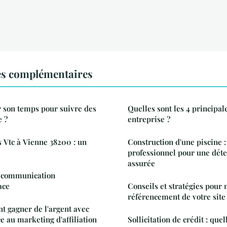
es complémentaires
 son temps pour suivre des
Quelles sont les 4 principale
e ?
entreprise ?
s Vtc à Vienne 38200 : un
Construction d'une piscine :
professionnel pour une déte
assurée
e communication
ace
Conseils et stratégies pour
référencement de votre sit
 gagner de l'argent avec
e au marketing d'affiliation
Sollicitation de crédit : que