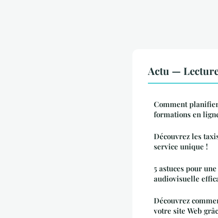
Actu — Lectur
Comment planifier
formations en lign
Découvrez les taxi
service unique !
5 astuces pour un
audiovisuelle effic
Découvrez comment
votre site Web grâc