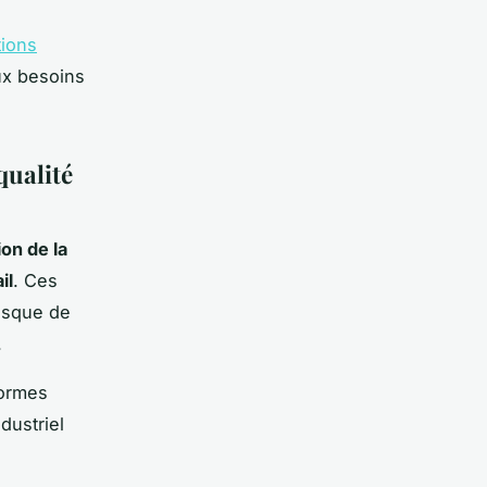
tions
ux besoins
qualité
on de la
il
. Ces
risque de
.
normes
ndustriel