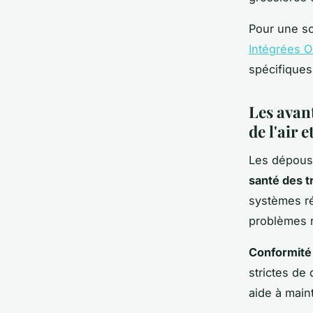
Pour une s
Intégrées 
spécifiques
Les avan
de l'air e
Les dépouss
santé des t
systèmes ré
problèmes re
Conformité
strictes de 
aide à main