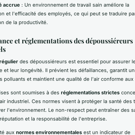
é accrue
: Un environnement de travail sain améliore la
on et l'efficacité des employés, ce qui peut se traduire p
n de la productivité.
nce et réglementations des dépoussiéreurs
ls
régulier
des dépoussiéreurs est essentiel pour assurer l
et leur longévité. Il prévient les défaillances, garantit un
s polluants et maintient une qualité de l'air conforme au
rises sont soumises à des
réglementations strictes
conce
'air industriel. Ces normes visent à protéger la santé des t
ver l'environnement. Le non-respect peut entraîner des s
 réputation et la responsabilité de l'entreprise.
ité aux
normes environnementales
est un indicateur de