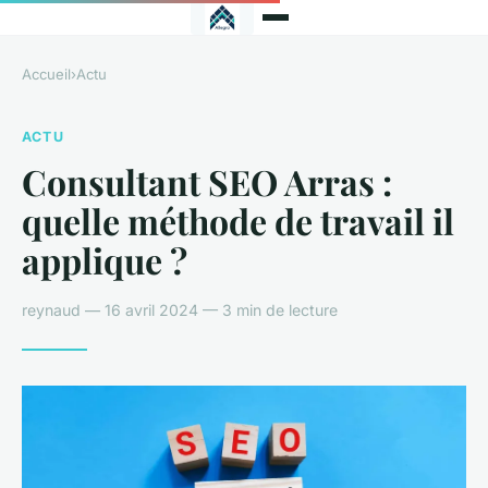
Accueil
›
Actu
ACTU
Consultant SEO Arras :
quelle méthode de travail il
applique ?
reynaud — 16 avril 2024 — 3 min de lecture